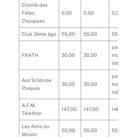
Comité des
Fêtes
0,00
0,00
0,00
Chouppes
Club 3ème âge
55,00
55,00
55,00
pas de
FNATH
30,00
30,00
montant
indiqué
pas de
Ass Sclérose
30,00
30,00
montant
Plaques
indiqué
A.F.M.
147,00
147,00
146,60
Téléthon
Les Amis du
55,00
55,00
55,00
Moulin