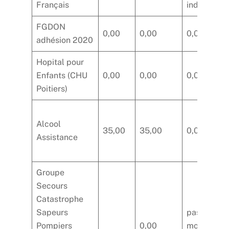
Français
indiqué
FGDON
0,00
0,00
0,00
adhésion 2020
Hopital pour
Enfants (CHU
0,00
0,00
0,00
Poitiers)
Alcool
35,00
35,00
0,00
Assistance
Groupe
Secours
Catastrophe
Sapeurs
pas de
Pompiers
0,00
montant