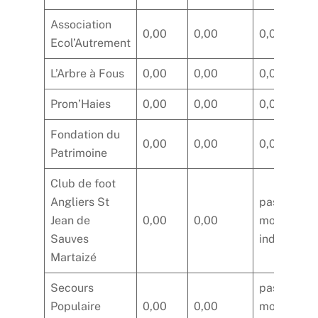
Association
0,00
0,00
0,00
Ecol’Autrement
L’Arbre à Fous
0,00
0,00
0,00
Prom’Haies
0,00
0,00
0,00
Fondation du
0,00
0,00
0,00
Patrimoine
Club de foot
Angliers St
pas de
Jean de
0,00
0,00
montant
Sauves
indiqué
Martaizé
Secours
pas de
Populaire
0,00
0,00
montant