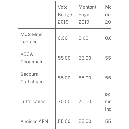
Vote
Montant
Montant
Budget
Payé
demandé
2019
2019
2020
MCS Mme
0,00
0,00
0,00
Leblanc
ACCA
55,00
55,00
55,00
Chouppes
Secours
55,00
55,00
55,00
Catholique
pas de
Lutte cancer
70,00
70,00
montant
indiqué
Anciens AFN
55,00
55,00
55,00