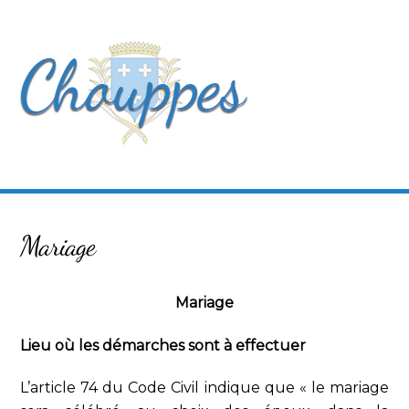
Skip
Men
to
content
Mariage
Mariage
Lieu où les démarches sont à effectuer
L’article 74 du Code Civil indique que « le mariage