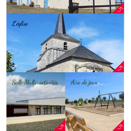
L’église
Salle Multi-activités
Aire de jeux