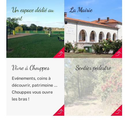
Un espace dédié au
La Mairie
sport
Vivre à Chouppes
Sentier pédestre
Evénements, coins à
découvrir, patrimoine …
Chouppes vous ouvre
les bras !