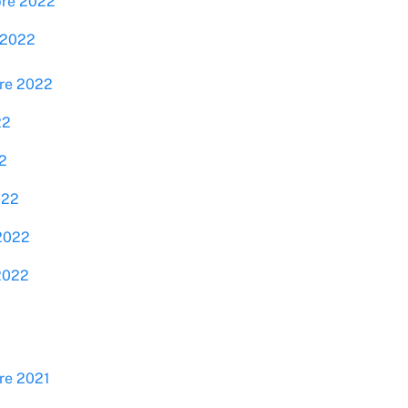
bre 2022
 2022
bre 2022
22
2
022
 2022
 2022
re 2021