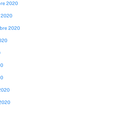
bre 2020
e 2020
mbre 2020
2020
0
20
20
 2020
 2020