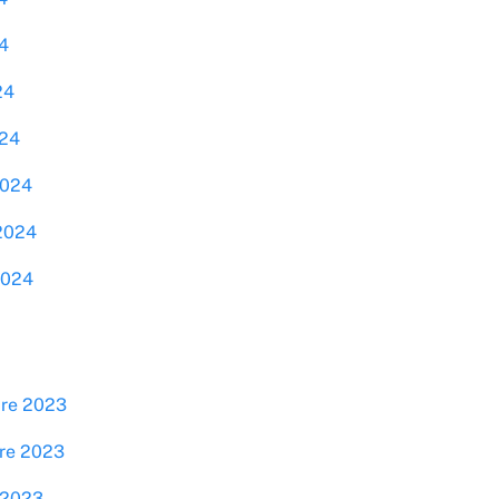
4
24
024
2024
 2024
2024
bre 2023
bre 2023
 2023