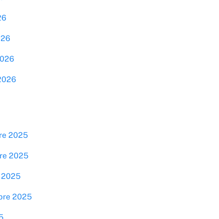
26
026
2026
 2026
bre 2025
bre 2025
e 2025
mbre 2025
5