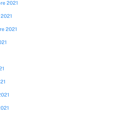
bre 2021
 2021
re 2021
021
1
21
021
2021
2021