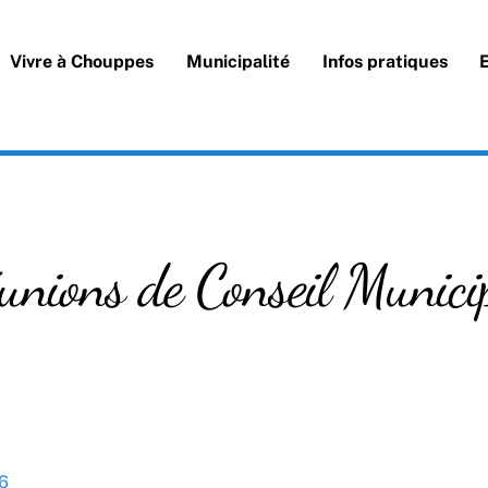
Vivre à Chouppes
Municipalité
Infos pratiques
unions de Conseil Munici
6