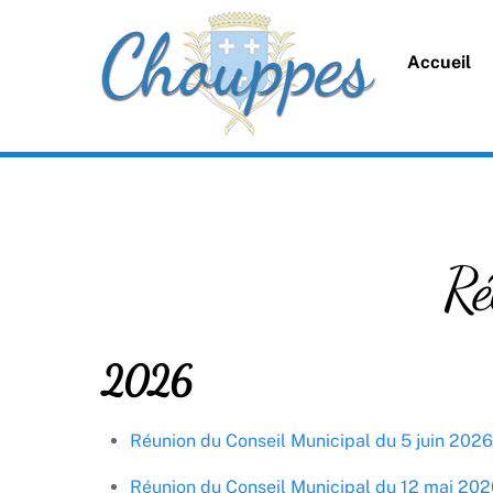
Skip
to
Accueil
content
Ré
2026
Réunion du Conseil Municipal du 5 juin 2026
Réunion du Conseil Municipal du 12 mai 202