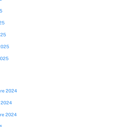
5
025
025
 2025
2025
bre 2024
e 2024
bre 2024
4