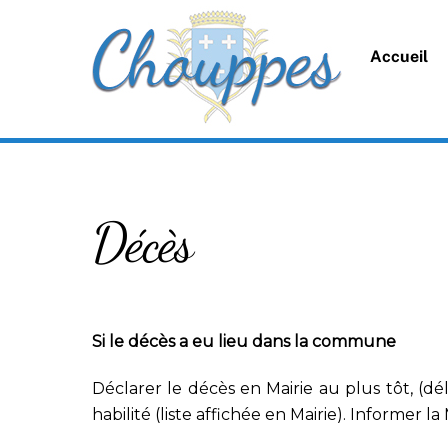
Skip
to
Accueil
content
Décès
Si le décès a eu lieu dans la commune
Déclarer le décès en Mairie au plus tôt, (
habilité (liste affichée en Mairie). Informer 