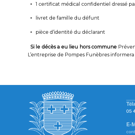
1 certificat médical confidentiel dressé p
livret de famille du défunt
pièce d’identité du déclarant
Si le décès a eu lieu hors commune
Préveni
L’entreprise de Pompes Funèbres informera la
Tél
05 
E-M
con