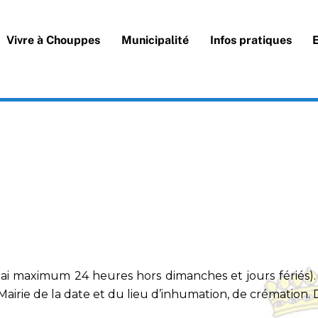
Vivre à Chouppes
Municipalité
Infos pratiques
délai maximum 24 heures hors dimanches et jours férié
la Mairie de la date et du lieu d’inhumation, de crémation.