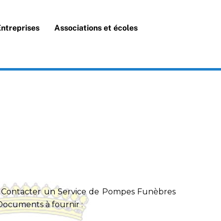
Search
Entreprises
Associations et écoles
s). Contacter un Service de Pompes Funèbres
 Documents à fournir :