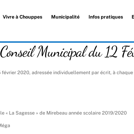
Vivre à Chouppes
Municipalité
Infos pratiques
 Conseil Municipal du 12 F
évrier 2020, adressée individuellement par écrit, à chaque c
école « La Sagesse » de Mirebeau année scolaire 2019/2020
’Méga