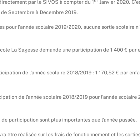
er
 directement par le SIVOS à compter du 1
Janvier 2020. C’e
ir de Septembre à Décembre 2019.
inies pour l’année scolaire 2019/2020, aucune sortie scolaire
cole La Sagesse demande une participation de 1 400 € par e
ticipation de l’année scolaire 2018/2019 : 1 170,52 € par enf
cipation de l’année scolaire 2018/2019 pour l’année scolair
e participation sont plus importantes que l’année passée.
a être réalisée sur les frais de fonctionnement et les sorties