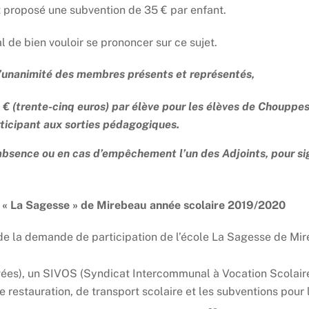
 proposé une subvention de 35 € par enfant.
de bien vouloir se prononcer sur ce sujet.
 l’unanimité des membres présents et représentés,
€ (trente-cinq euros) par élève pour les élèves de Chouppes
ticipant aux sorties pédagogiques.
absence ou en cas d’empêchement l’un des Adjoints, pour si
ole « La Sagesse » de Mirebeau année scolaire 2019/2020
 de la demande de participation de l’école La Sagesse de Mi
vées), un SIVOS (Syndicat Intercommunal à Vocation Scolaire
restauration, de transport scolaire et les subventions pour l