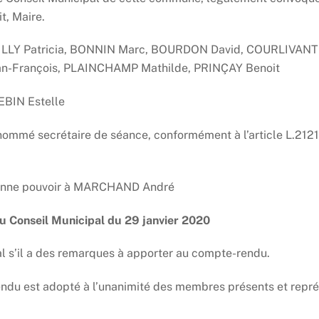
t, Maire.
Patricia, BONNIN Marc, BOURDON David, COURLIVANT Ni
-François, PLAINCHAMP Mathilde, PRINÇAY Benoit
IN Estelle
é secrétaire de séance, conformément à l’article L.2121-
ouvoir à MARCHAND André
 Conseil Municipal du 29 janvier 2020
 s’il a des remarques à apporter au compte-rendu.
ndu est adopté à l’unanimité des membres présents et repré