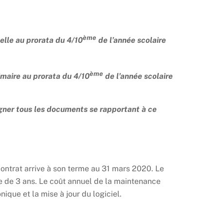
ème
elle au prorata du 4/10
de l’année scolaire
ème
imaire au prorata du 4/10
de l’année scolaire
gner tous les documents se rapportant à ce
ontrat arrive à son terme au 31 mars 2020. Le
le de 3 ans. Le coût annuel de la maintenance
que et la mise à jour du logiciel.