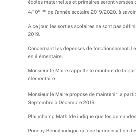
écoles maternelles et primaires seront versées
ème
4/10
de l’année scolaire 2019/2020, à savo
A ce jour, les sorties scolaires ne sont pas déf
2019.
Concernant les dépenses de fonctionnement, l’é
en élémentaire.
Monsieur le Maire rappelle le montant de la par
élémentaire
Monsieur le Maire propose de maintenir la parti
Septembre à Décembre 2019.
Plainchamp Mathilde indique que les demandes d
Prinçay Benoit indique qu’une harmonisation devr