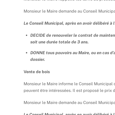
Monsieur le Maire demande au Conseil Municipal 
Le Conseil Municipal, après en avoir délibéré à
DECIDE de renouveler le contrat de maintena
soit une durée totale de 3 ans.
DONNE tous pouvoirs au Maire, ou en cas d’
dossier.
Vente de bois
Monsieur le Maire informe le Conseil Municipal 
peuvent être intéressées. Il est proposé le prix d
Monsieur le Maire demande au Conseil Municipal 
Le Conseil Municipal, après en avoir délibéré à