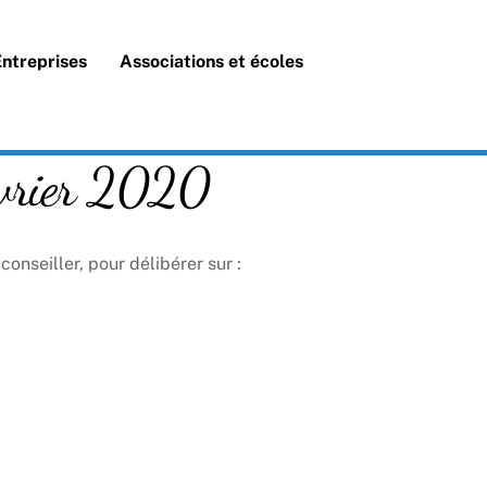
Search
Entreprises
Associations et écoles
évrier 2020
onseiller, pour délibérer sur :