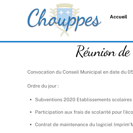
Skip
to
Accueil
content
Réunion de
Convocation du Conseil Municipal en date du 05 f
Ordre du jour :
Subventions 2020 Etablissements scolaires
Participation aux frais de scolarité pour l’
Contrat de maintenance du logiciel Imprim