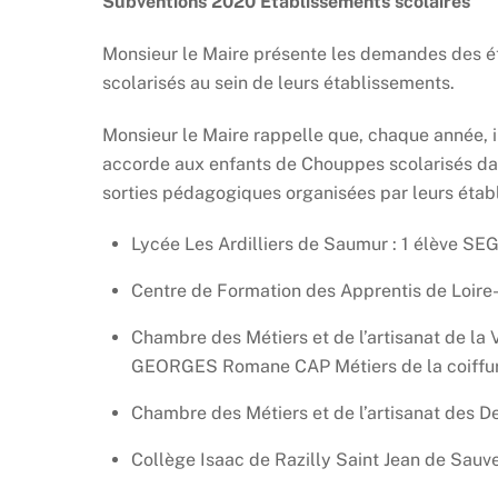
Subventions 2020 Etablissements scolaires
Monsieur le Maire présente les demandes des é
scolarisés au sein de leurs établissements.
Monsieur le Maire rappelle que, chaque année, i
accorde aux enfants de Chouppes scolarisés dan
sorties pédagogiques organisées par leurs étab
Lycée Les Ardilliers de Saumur : 1 élève S
Centre de Formation des Apprentis de Loire
Chambre des Métiers et de l’artisanat de 
GEORGES Romane CAP Métiers de la coiffu
Chambre des Métiers et de l’artisanat des D
Collège Isaac de Razilly Saint Jean de Sauv