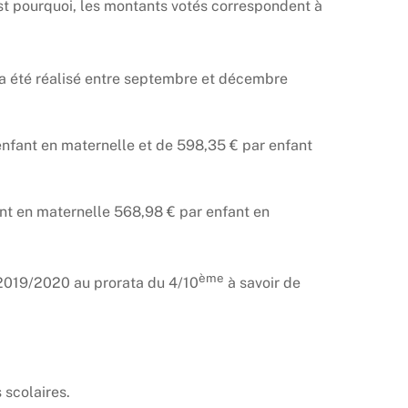
st pourquoi, les montants votés correspondent à
 n’a été réalisé entre septembre et décembre
nfant en maternelle et de 598,35 € par enfant
ant en maternelle 568,98 € par enfant en
ème
e 2019/2020 au prorata du 4/10
à savoir de
 scolaires.