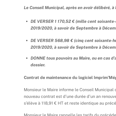
Le Conseil Municipal, après en avoir délibéré, 
DE VERSER 1 170,52 € (mille cent soixante-
2019/2020, à savoir de Septembre à Décem
DE VERSER 568,98 € (cinq cent soixante-huit
2019/2020, à savoir de Septembre à Décem
DONNE tous pouvoirs au Maire, ou en cas d’
dossier.
Contrat de maintenance du logiciel Imprim’Mé
Monsieur le Maire informe le Conseil Municipal
nouveau contrat est d’une durée d’un an renouve
s’élève à 118,91 € HT et reste identique au préc
Monsieur le Maire rappelle les tarifs du précéd