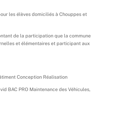
our les élèves domiciliés à Chouppes et
ontant de la participation que la commune
nelles et élémentaires et participant aux
âtiment Conception Réalisation
avid BAC PRO Maintenance des Véhicules,