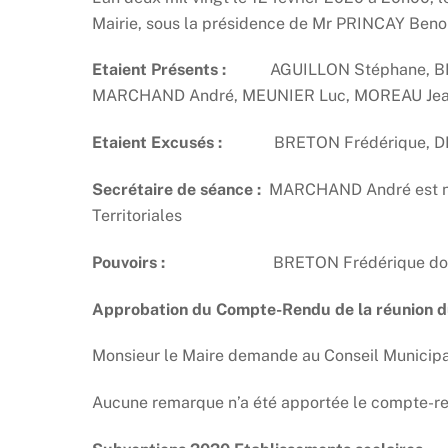
Mairie, sous la présidence de Mr PRINCAY Benoi
Etaient Présents :
AGUILLON Stéphane, BILLY 
MARCHAND André, MEUNIER Luc, MOREAU Jean
Etaient Excusés :
BRETON Frédérique, DEB
Secrétaire de séance :
MARCHAND André est nomm
Territoriales
Pouvoirs :
BRETON Frédérique donne p
Approbation du Compte-Rendu de la réunion du
Monsieur le Maire demande au Conseil Municipal
Aucune remarque n’a été apportée le compte-re