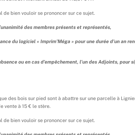
de bien vouloir se prononcer sur ce sujet.
 l’unanimité des membres présents et représentés,
nce du logiciel « Imprim’Méga » pour une durée d’un an ren
absence ou en cas d’empêchement, l’un des Adjoints, pour s
que des bois sur pied sont à abattre sur une parcelle à Ligni
e vente à 15 € le stère.
de bien vouloir se prononcer sur ce sujet.
 l’unanimité des membres présents et représentés,