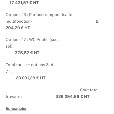
17 421,57 € HT
Option n°3 : Plafond rampant (salle
multifonction)
2
294,20 € HT
Option n°7 : WC Public (sous-
sol)
375,52 € HT
Total (base + options 3 et
7) :
20 091,29 € HT
Coût total
travaux :
329 294,66 € HT
Echéancier