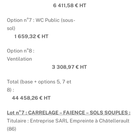
6 411,58 € HT
Option n°7 : WC Public (sous-
sol)
1 659,32 € HT
Option n°8 :
Ventilation
3 308,97 € HT
Total (base + options 5, 7 et
8) :
44 458,26 € HT
Lot n°7 : CARRELAGE – FAIENCE – SOLS SOUPLES :
Titulaire : Entreprise SARL Empreinte à Châtellerault
(86)