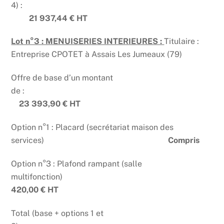
4) :
21 937,44 € HT
Lot n°3 : MENUISERIES INTERIEURES :
Titulaire :
Entreprise CPOTET à Assais Les Jumeaux (79)
Offre de base d’un montant
de :
23 393,90 € HT
Option n°1 : Placard (secrétariat maison des
services)
Compris
Option n°3 : Plafond rampant (salle
multifonction)
420,00 € HT
Total (base + options 1 et