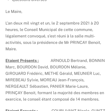
Le Maire,
L’an deux mil vingt et un, le 2 septembre 2021 à 20
heures, le Conseil Municipal de cette commune,
légalement convoqué, s’est réuni à la salle multi-
activités, sous la présidence de Mr PRINCAY Benoit,
Maire.
Etaient Présents :
ARNOULD Bertrand, BONNIN
Marc, BOURDON David, BOURDON Mélanie,
GIROUARD Frédéric, METHE Gérald, MEUNIER Luc,
MIREBEAU Sylvie, MOREAU Jean-François,
NERGEAULT Sébastien, PANIER Marie-Laure,
PRINÇAY Benoit, formant la majorité des membres en
exercice, le conseil étant composé de 14 membres.
Etaient Excusés :
COURLIVANT Nicole, GUNTZ