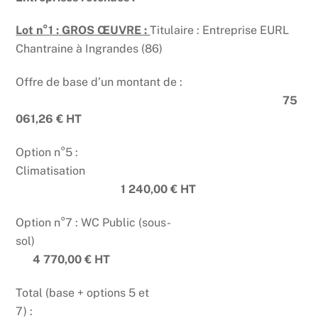
Lot n°1 : GROS ŒUVRE :
Titulaire : Entreprise EURL
Chantraine à Ingrandes (86)
Offre de base d’un montant de :
75
061,26 € H
T
Option n°5 :
Climatisation
1 240,00 € HT
Option n°7 : WC Public (sous-
sol)
4 770,00 € HT
Total (base + options 5 et
7) :