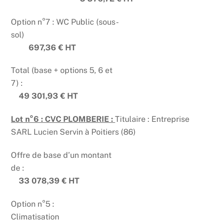
Option n°7 : WC Public (sous-
sol)
697,36 € HT
Total (base + options 5, 6 et
7) :
49 301,93 € HT
Lot n°6 : CVC PLOMBERIE :
Titulaire : Entreprise
SARL Lucien Servin à Poitiers (86)
Offre de base d’un montant
de :
33 078,39 € HT
Option n°5 :
Climatisation