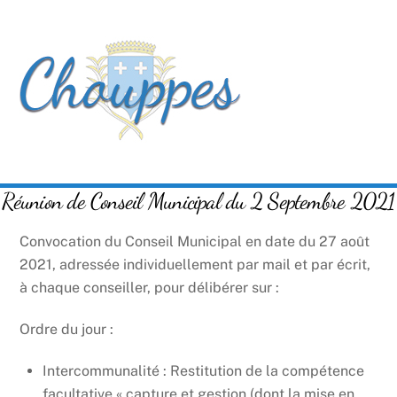
Skip
Men
to
content
Réunion de Conseil Municipal du 2 Septembre 2021
Convocation du Conseil Municipal en date du 27 août
2021, adressée individuellement par mail et par écrit,
à chaque conseiller, pour délibérer sur :
Ordre du jour :
Intercommunalité : Restitution de la compétence
facultative « capture et gestion (dont la mise en