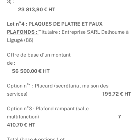
3) :
23 813,90 € HT
Lot n°4 : PLAQUES DE PLATRE ET FAUX
PLAFONDS :
Titulaire : Entreprise SARL Delhoume à
Ligugé (86)
Offre de base d’un montant
de :
56 500,00 € HT
Option n°1 : Placard (secrétariat maison des
services)
195,72 € HT
Option n°3 : Plafond rampant (salle
multifonction)
7
410,70 € HT
Total (base + options 1 et