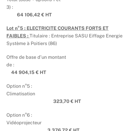
3) :
64 106,42 € HT
Lot n°5 : ELECTRICITE COURANTS FORTS ET
FAIBLES :
Titulaire : Entreprise SASU Eiffage Energie
Système à Poitiers (86)
Offre de base d’un montant
de :
44 904,15 € HT
Option n°5 :
Climatisation
323,70 € HT
Option n°6 :
Vidéoprojecteur
3 376,72 €
HT