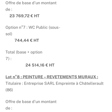
Offre de base d’un montant
de :
23 769,72 € HT
Option n°7 : WC Public (sous-
sol)
744,44 € HT
Total (base + option
7) :
24 514,16 € HT
Lot n°8 : PEINTURE – REVETEMENTS MURAUX :
Titulaire : Entreprise SARL Empreinte à Châtellerault
(86)
Offre de base d’un montant
de :