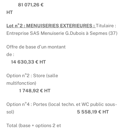
81 071,26 €
HT
Lot n°2 : MENUISERIES EXTERIEURES :
Titulaire :
Entreprise SAS Menuiserie G.Dubois à Sepmes (37)
Offre de base d’un montant
de :
14 630,33 € HT
Option n°2 : Store (salle
multifonction)
1 748,92 € HT
Option n°4 : Portes (local techn. et WC public sous-
sol)
5 558,19 € HT
Total (base + options 2 et