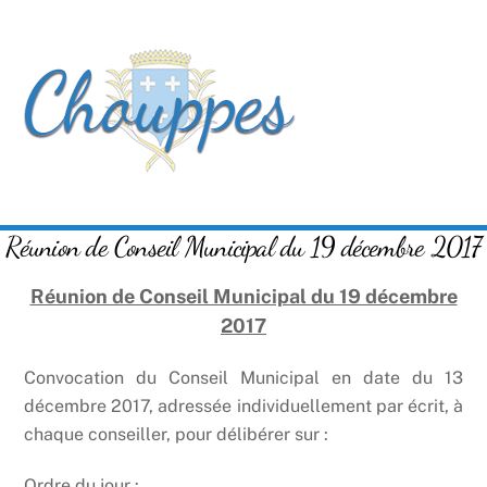
Skip
Men
to
content
Réunion de Conseil Municipal du 19 décembre 2017
Réunion de Conseil Municipal du 19 décembre
2017
Convocation du Conseil Municipal en date du 13
décembre 2017, adressée individuellement par écrit, à
chaque conseiller, pour délibérer sur :
Ordre du jour :