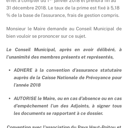
effet à compter du 1
janvier 2018 et prendra fin au
31 décembre 2018. Le taux de la prime est fixé à 5,18
% de la base de l’assurance, frais de gestion compris.
Monsieur le Maire demande au Conseil Municipal de
bien vouloir se prononcer sur ce sujet.
Le Conseil Municipal, après en avoir délibéré, à
l’unanimité des membres présents et représentés,
ADHERE à la convention d’assurance statutaire
auprès de la Caisse Nationale de Prévoyance pour
l’année 2018
AUTORISE le Maire, ou en cas d’absence ou en cas
d’empêchement l’un des Adjoints, à signer tous
les documents se rapportant à ce dossier.
Convention avec l’association du Pays Haut-Poitou et