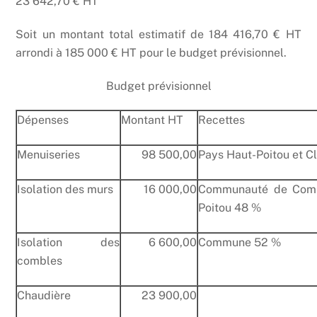
23 642,70 € HT
Soit un montant total estimatif de 184 416,70 € HT
arrondi à 185 000 € HT pour le budget prévisionnel.
Budget prévisionnel
Dépenses
Montant HT
Recettes
Menuiseries
98 500,00
Pays Haut-Poitou et Cl
Isolation des murs
16 000,00
Communauté de Com
Poitou 48 %
Isolation des
6 600,00
Commune 52 %
combles
Chaudière
23 900,00