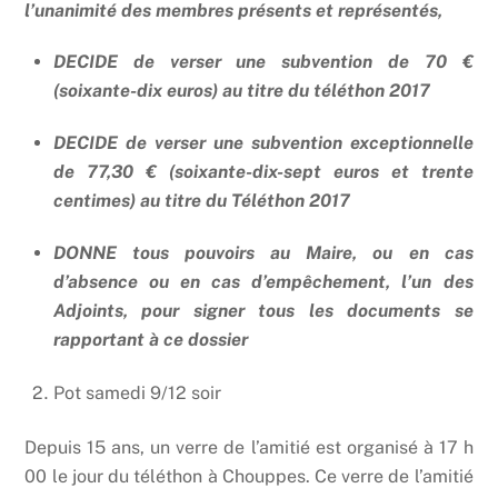
l’unanimité des membres présents et représentés,
DECIDE de verser une subvention de 70 €
(soixante-dix euros) au titre du téléthon 2017
DECIDE de verser une subvention exceptionnelle
de 77,30 € (soixante-dix-sept euros et trente
centimes) au titre du Téléthon 2017
DONNE tous pouvoirs au Maire, ou en cas
d’absence ou en cas d’empêchement, l’un des
Adjoints, pour signer tous les documents se
rapportant à ce dossier
Pot samedi 9/12 soir
Depuis 15 ans, un verre de l’amitié est organisé à 17 h
00 le jour du téléthon à Chouppes. Ce verre de l’amitié