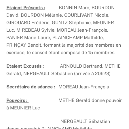
Etaient Présents :
BONNIN Marc, BOURDON
David, BOURDON Mélanie, COURLIVANT Nicole,
GIROUARD Frédéric, GUNTZ Stéphanie, MEUNIER
Luc, MIREBEAU Sylvie, MOREAU Jean-François,
PANIER Marie-Laure, PLAINCHAMP Mathilde,
PRINÇAY Benoit, formant la majorité des membres en
exercice, le conseil étant composé de 15 membres.
Etaient Excusés :
ARNOULD Bertrand, METHE
Gérald, NERGEAULT Sébastien (arrivée à 20h23)
Secrétaire de séance :
MOREAU Jean-François
Pouvoirs :
METHE Gérald donne pouvoir
à MEUNIER Luc
NERGEAULT Sébastien
donne pouvoir à PLAINCHAMP Mathilde