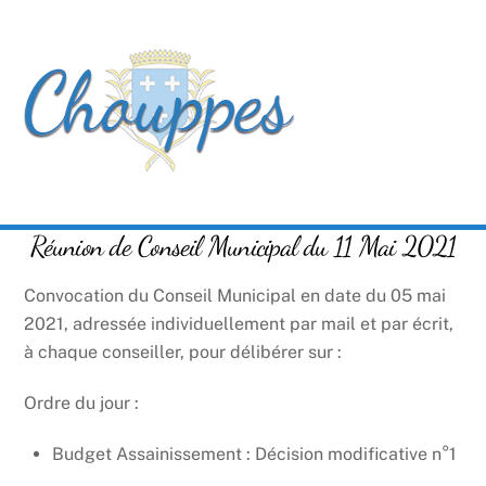
Skip
Men
to
content
Réunion de Conseil Municipal du 11 Mai 2021
Convocation du Conseil Municipal en date du 05 mai
2021, adressée individuellement par mail et par écrit,
à chaque conseiller, pour délibérer sur :
Ordre du jour :
Budget Assainissement : Décision modificative n°1