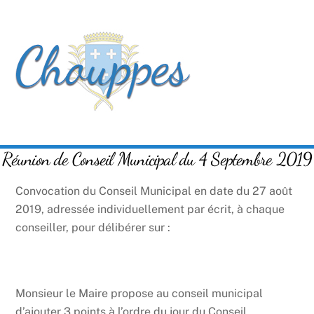
Skip
Men
to
content
Réunion de Conseil Municipal du 4 Septembre 2019
Convocation du Conseil Municipal en date du 27 août
2019, adressée individuellement par écrit, à chaque
conseiller, pour délibérer sur :
Monsieur le Maire propose au conseil municipal
d’ajouter 3 points à l’ordre du jour du Conseil