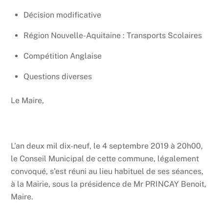
Décision modificative
Région Nouvelle-Aquitaine : Transports Scolaires
Compétition Anglaise
Questions diverses
Le Maire,
L’an deux mil dix-neuf, le 4 septembre 2019 à 20h00,
le Conseil Municipal de cette commune, légalement
convoqué, s’est réuni au lieu habituel de ses séances,
à la Mairie, sous la présidence de Mr PRINCAY Benoit,
Maire.