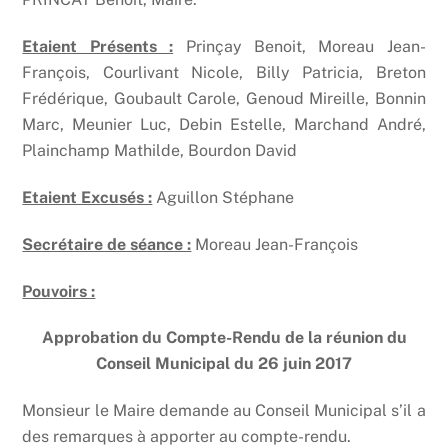
Etaient Présents :
Prinçay Benoit, Moreau Jean-
François, Courlivant Nicole, Billy Patricia, Breton
Frédérique, Goubault Carole, Genoud Mireille, Bonnin
Marc, Meunier Luc, Debin Estelle, Marchand André,
Plainchamp Mathilde, Bourdon David
Etaient Excusés :
Aguillon Stéphane
Secrétaire de séance :
Moreau Jean-François
Pouvoirs :
Approbation du Compte-Rendu de la réunion du
Conseil Municipal du 26 juin 2017
Monsieur le Maire demande au Conseil Municipal s’il a
des remarques à apporter au compte-rendu.