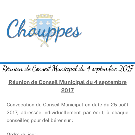
Skip
Men
to
content
Réunion de Conseil Municipal du 4 septembre 2017
Réunion de Conseil Municipal du 4 septembre
2017
Convocation du Conseil Municipal en date du 25 août
2017, adressée individuellement par écrit, à chaque
conseiller, pour délibérer sur :
Ordre du jour :