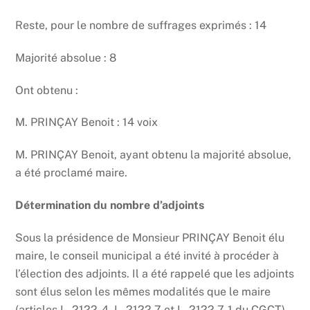
Reste, pour le nombre de suffrages exprimés : 14
Majorité absolue : 8
Ont obtenu :
M. PRINÇAY Benoit : 14 voix
M. PRINÇAY Benoit, ayant obtenu la majorité absolue,
a été proclamé maire.
Détermination du nombre d’adjoints
Sous la présidence de Monsieur PRINÇAY Benoit élu
maire, le conseil municipal a été invité à procéder à
l’élection des adjoints. Il a été rappelé que les adjoints
sont élus selon les mêmes modalités que le maire
(articles L. 2122-4, L. 2122-7 et L. 2122-7-1 du CGCT).