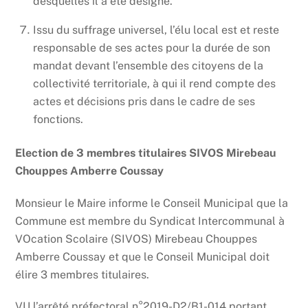
desquelles il a été désigné.
Issu du suffrage universel, l’élu local est et reste
responsable de ses actes pour la durée de son
mandat devant l’ensemble des citoyens de la
collectivité territoriale, à qui il rend compte des
actes et décisions pris dans le cadre de ses
fonctions.
Election de 3 membres titulaires SIVOS Mirebeau
Chouppes Amberre Coussay
Monsieur le Maire informe le Conseil Municipal que la
Commune est membre du Syndicat Intercommunal à
VOcation Scolaire (SIVOS) Mirebeau Chouppes
Amberre Coussay et que le Conseil Municipal doit
élire 3 membres titulaires.
VU l’arrêté préfectoral n°2019-D2/B1-014 portant