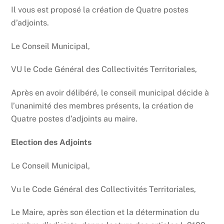
Il vous est proposé la création de Quatre postes
d’adjoints.
Le Conseil Municipal,
VU le Code Général des Collectivités Territoriales,
Après en avoir délibéré, le conseil municipal décide à
l’unanimité des membres présents, la création de
Quatre postes d’adjoints au maire.
Election des Adjoints
Le Conseil Municipal,
Vu le Code Général des Collectivités Territoriales,
Le Maire, après son élection et la détermination du