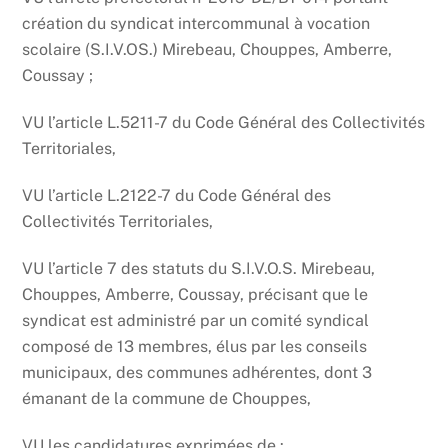
création du syndicat intercommunal à vocation
scolaire (S.I.V.OS.) Mirebeau, Chouppes, Amberre,
Coussay ;
VU l’article L.5211-7 du Code Général des Collectivités
Territoriales,
VU l’article L.2122-7 du Code Général des
Collectivités Territoriales,
VU l’article 7 des statuts du S.I.V.O.S. Mirebeau,
Chouppes, Amberre, Coussay, précisant que le
syndicat est administré par un comité syndical
composé de 13 membres, élus par les conseils
municipaux, des communes adhérentes, dont 3
émanant de la commune de Chouppes,
VU les candidatures exprimées de :