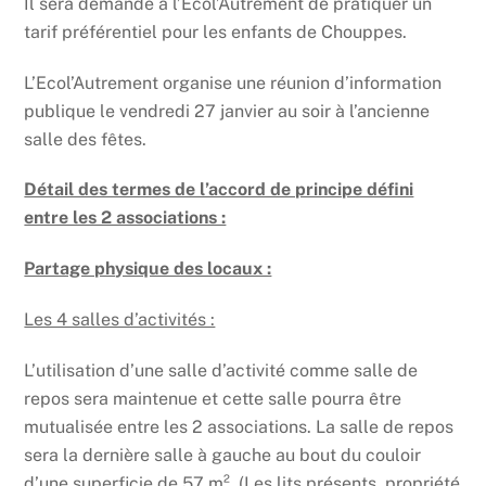
Il sera demandé à l’Ecol’Autrement de pratiquer un
tarif préférentiel pour les enfants de Chouppes.
L’Ecol’Autrement organise une réunion d’information
publique le vendredi 27 janvier au soir à l’ancienne
salle des fêtes.
Détail des termes de l’accord de principe défini
entre les 2 associations :
Partage physique des locaux :
Les 4 salles d’activités :
L’utilisation d’une salle d’activité comme salle de
repos sera maintenue et cette salle pourra être
mutualisée entre les 2 associations. La salle de repos
sera la dernière salle à gauche au bout du couloir
d’une superficie de 57 m². (Les lits présents, propriété