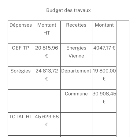
Budget des travaux
Dépenses
Montant
Recettes
Montant
HT
GEF TP
20 815,96
Energies
4047,17 €
€
Vienne
Sorégies
24 813,72
Département
19 800,00
€
€
Commune
30 908,45
€
TOTAL HT
45 629,68
€