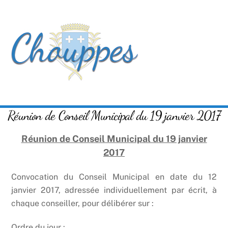
Skip
Men
to
content
Réunion de Conseil Municipal du 19 janvier 2017
Réunion de Conseil Municipal du 19 janvier
2017
Convocation du Conseil Municipal en date du 12
janvier 2017, adressée individuellement par écrit, à
chaque conseiller, pour délibérer sur :
Ordre du jour :