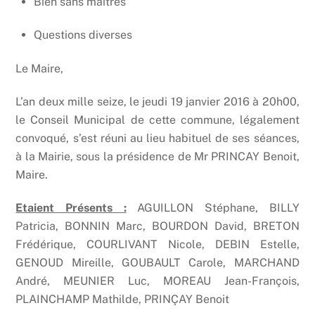
Bien sans maitres
Questions diverses
Le Maire,
L’an deux mille seize, le jeudi 19 janvier 2016 à 20h00,
le Conseil Municipal de cette commune, légalement
convoqué, s’est réuni au lieu habituel de ses séances,
à la Mairie, sous la présidence de Mr PRINCAY Benoit,
Maire.
Etaient Présents :
AGUILLON Stéphane, BILLY
Patricia, BONNIN Marc, BOURDON David, BRETON
Frédérique, COURLIVANT Nicole, DEBIN Estelle,
GENOUD Mireille, GOUBAULT Carole, MARCHAND
André, MEUNIER Luc, MOREAU Jean-François,
PLAINCHAMP Mathilde, PRINÇAY Benoit