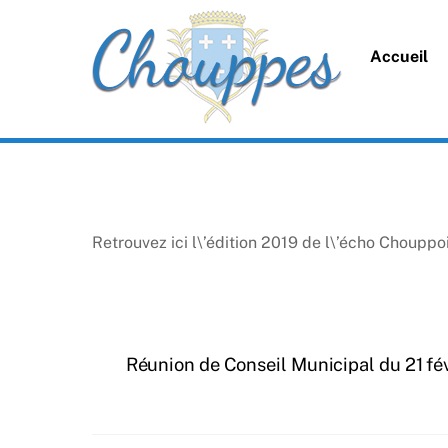
Skip
to
Accueil
content
Retrouvez ici l\’édition 2019 de l\’écho Chouppoi
Réunion de Conseil Municipal du 21 fé