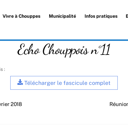
Vivre à Chouppes
Municipalité
Infos pratiques
Echo Chouppois n°11
s :
Télécharger le fascicule complet
vrier 2018
Réunion