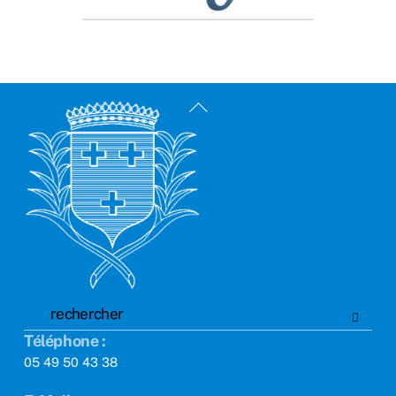
Back
To
Top
Téléphone :
05 49 50 43 38