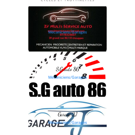
ZP Multi Service Auto
Mécaniciens/Garages
S.G auto 86
Mécaniciens/Garages
Garage 2J
Mécaniciens/Garages