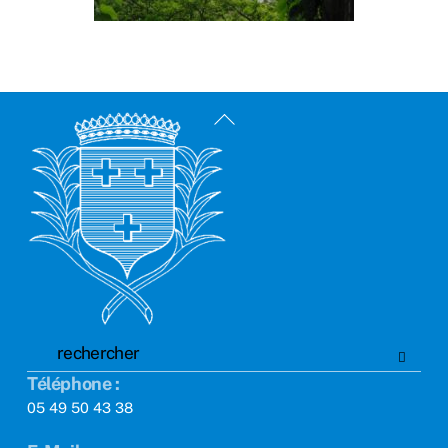
Back
To
Top
Téléphone :
05 49 50 43 38