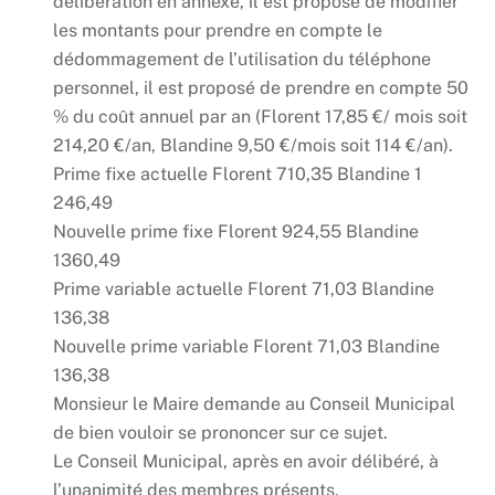
délibération en annexe, il est proposé de modifier
les montants pour prendre en compte le
dédommagement de l’utilisation du téléphone
personnel, il est proposé de prendre en compte 50
% du coût annuel par an (Florent 17,85 €/ mois soit
214,20 €/an, Blandine 9,50 €/mois soit 114 €/an).
Prime fixe actuelle Florent 710,35 Blandine 1
246,49
Nouvelle prime fixe Florent 924,55 Blandine
1360,49
Prime variable actuelle Florent 71,03 Blandine
136,38
Nouvelle prime variable Florent 71,03 Blandine
136,38
Monsieur le Maire demande au Conseil Municipal
de bien vouloir se prononcer sur ce sujet.
Le Conseil Municipal, après en avoir délibéré, à
l’unanimité des membres présents,