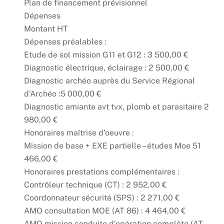
Plan de financement prévisionnel
Dépenses
Montant HT
Dépenses préalables :
Etude de sol mission G11 et G12 : 3 500,00 €
Diagnostic électrique, éclairage : 2 500,00 €
Diagnostic archéo auprès du Service Régional
d’Archéo :5 000,00 €
Diagnostic amiante avt tvx, plomb et parasitaire 2
980,00 €
Honoraires maîtrise d’oeuvre :
Mission de base + EXE partielle – études Moe 51
466,00 €
Honoraires prestations complémentaires :
Contrôleur technique (CT) : 2 952,00 €
Coordonnateur sécurité (SPS) : 2 271,00 €
AMO consultation MOE (AT 86) : 4 464,00 €
AMO mission conduite d’opération complète (AT