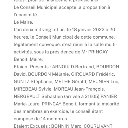
Le Conseil Municipal accepte la proposition à
l’unanimité.
Le Maire,
L’an deux mil vingt et un, le 18 janvier 2022 à 20
heures, le Conseil Municipal de cette commune,
légalement convoqué, s’est réuni à la salle multi-
activités, sous la présidence de Mr PRINCAY
Benoit, Maire.
Etaient Présents : ARNOULD Bertrand, BOURDON
David, BOURDON Mélanie, GIROUARD Frédéric,
GUNTZ Stéphanie, METHE Gérald, MEUNIER Luc,
MIREBEAU Sylvie, MOREAU Jean-François,
NERGEAULT Sébastien (arrivée à 21h05) PANIER
Marie-Laure, PRINÇAY Benoit, formant la majorité
des membres en exercice, le conseil étant
composé de 14 membres.
Etaient Excusés : BONNIN Marc, COURLIVANT