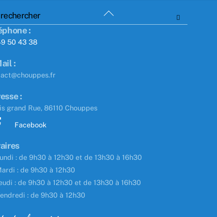
Back
To
éphone :
Top
49 50 43 38
ail :
tact@chouppes.fr
esse :
is grand Rue, 86110 Chouppes
Facebook
aires
undi : de 9h30 à 12h30 et de 13h30 à 16h30
ardi : de 9h30 à 12h30
eudi : de 9h30 à 12h30 et de 13h30 à 16h30
endredi : de 9h30 à 12h30