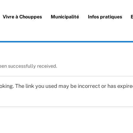
Vivre à Chouppes
Municipalité
Infos pratiques
een successfully received.
king. The link you used may be incorrect or has expire