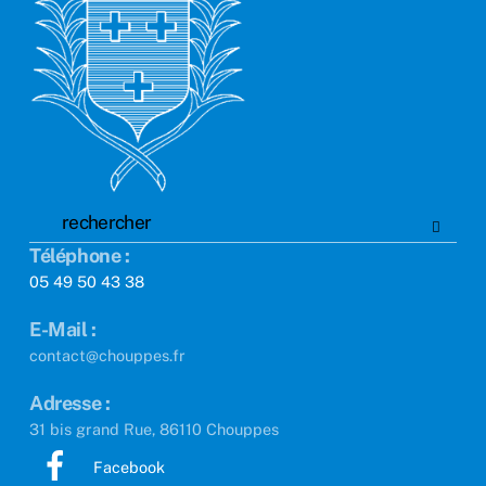
Top
Téléphone :
05 49 50 43 38
E-Mail :
contact@chouppes.fr
Adresse :
31 bis grand Rue, 86110 Chouppes
Facebook