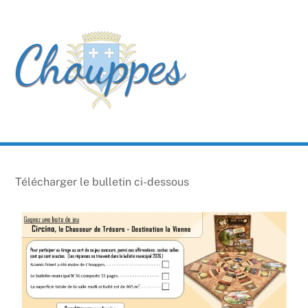
Skip
Men
to
content
Télécharger le bulletin ci-dessous