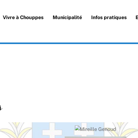
Vivre à Chouppes
Municipalité
Infos pratiques
s