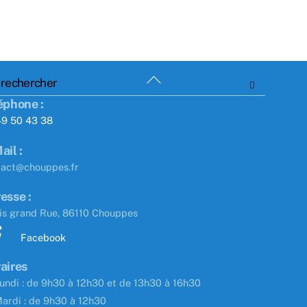
Back
To
éphone :
Top
49 50 43 38
ail :
tact@chouppes.fr
esse :
is grand Rue, 86110 Chouppes
Facebook
aires
undi : de 9h30 à 12h30 et de 13h30 à 16h30
ardi : de 9h30 à 12h30